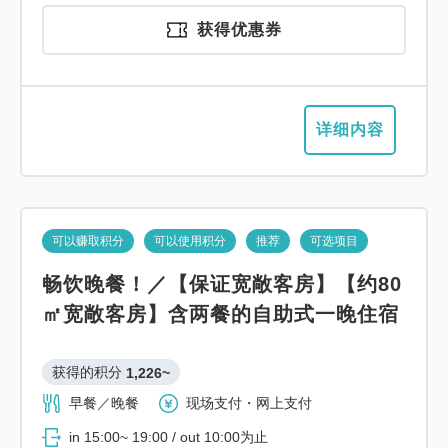
获得优惠券
详细内容
可以赚取积分
可以使用积分
推荐
可选项目
畅饮晚餐！／【保证宽敞客房】【约80
㎡宽敞客房】含两餐的自助式一晚住宿
获得的积分 
1,226~
早餐／晚餐
现场支付・网上支付
in 15:00~ 19:00 / out 10:00为止