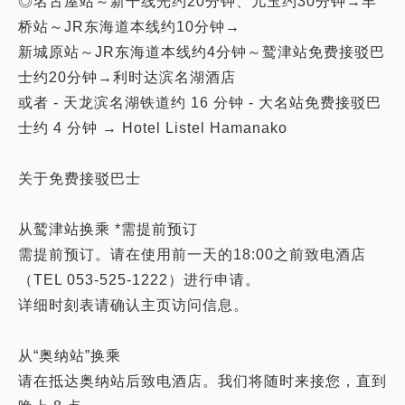
◎名古屋站～新干线光约20分钟、儿玉约30分钟→丰
桥站～JR东海道本线约10分钟→
新城原站～JR东海道本线约4分钟～鹫津站免费接驳巴
士约20分钟→利时达滨名湖酒店
或者 - 天龙滨名湖铁道约 16 分钟 - 大名站免费接驳巴
士约 4 分钟 → Hotel Listel Hamanako
关于免费接驳巴士
从鹫津站换乘 *需提前预订
需提前预订。请在使用前一天的18:00之前致电酒店
（TEL 053-525-1222）进行申请。
详细时刻表请确认主页访问信息。
从“奥纳站”换乘
请在抵达奥纳站后致电酒店。我们将随时来接您，直到