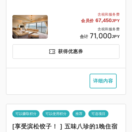
含税和服务费
67,450
会员价
JPY
含税和服务费
71,000
合计
JPY
获得优惠券
详细内容
可以赚取积分
可以使用积分
推荐
可选项目
[享受滨松饺子！ ] 五味八珍的1晚住宿