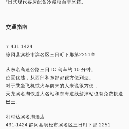
*日式现代客房配备冷藏柜而非冰箱。
交通指南
〒431-1424
静冈县滨松市滨名区三日町下那第2251章
从东名高速公路三日 IC 驾车约 10 分钟。
位置优越，从西部和东部都很方便到达。
对于乘坐飞机或火车前来的人来说很方便，
天龙滨名湖铁道大名站和东海道线鹫津站也有免费接送
巴士。
利时达滨名湖酒店
431-1424 静冈县滨松市滨名区三日町下那 2251