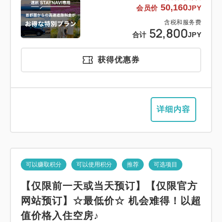
50,160
会员价
JPY
含税和服务费
52,800
合计
JPY
获得优惠券
详细内容
可以赚取积分
可以使用积分
推荐
可选项目
【仅限前一天或当天预订】【仅限官方
网站预订】☆最低价☆ 机会难得！以超
值价格入住空房♪