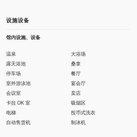
设施设备
馆内设施、设备
温泉
大浴场
露天浴池
桑拿
停车场
餐厅
室外游泳池
宴会厅
会议室
卖店
卡拉 OK 室
吸烟区
电梯
投币式洗衣
自动售货机
制冰机