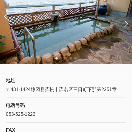
地址
〒431-1424
静冈县滨松市滨名区三日町下那第2251章
电话号码
053-525-1222
FAX