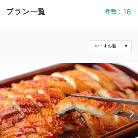
18
プラン一覧
件数：