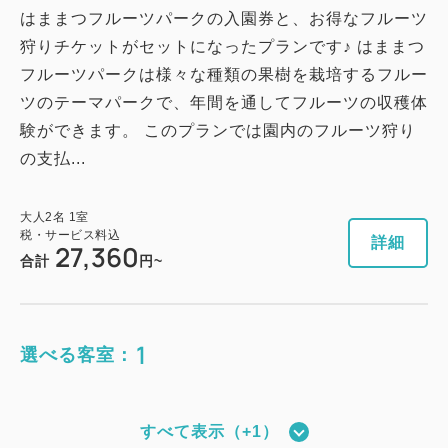
はままつフルーツパークの入園券と、お得なフルーツ
狩りチケットがセットになったプランです♪ はままつ
フルーツパークは様々な種類の果樹を栽培するフルー
ツのテーマパークで、年間を通してフルーツの収穫体
験ができます。 このプランでは園内のフルーツ狩り
の支払...
大人
2
名
1
室
税・サービス料込
詳細
27,360
合計
円~
1
選べる客室：
すべて表示（+1）