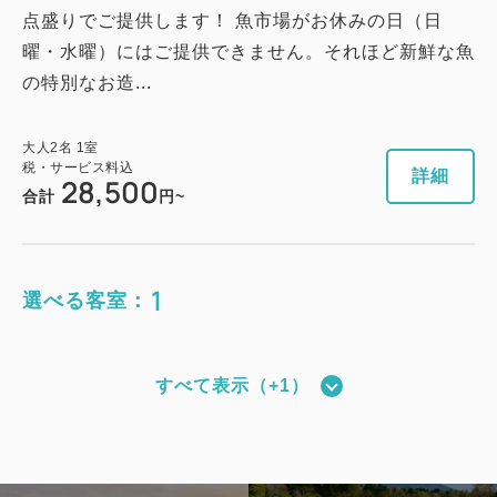
点盛りでご提供します！ 魚市場がお休みの日（日
曜・水曜）にはご提供できません。それほど新鮮な魚
の特別なお造...
大人
2
名
1
室
税・サービス料込
詳細
28,500
合計
円~
1
選べる客室：
すべて表示（+1）
和モダンタイプ（全室禁煙）
獲得ポイント 
518~