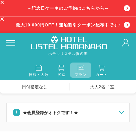
～記念日ケーキのご予約はこちらから～
最大10,000円OFF！連泊割引クーポン配布中です♪
ホテルリステル浜名湖
日程・人数
客室
プラン
カート
日付指定なし
大人2名, 1室
★会員登録がオトクです！★