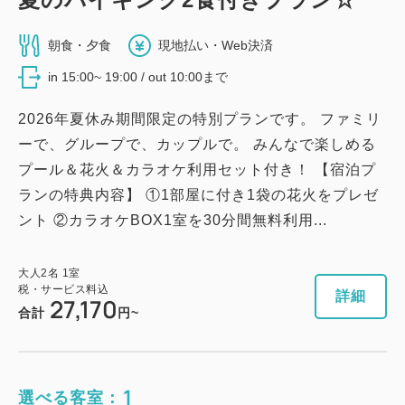
朝食・夕食
現地払い・Web決済
in 15:00~ 19:00 / out 10:00まで
2026年夏休み期間限定の特別プランです。 ファミリ
ーで、グループで、カップルで。 みんなで楽しめる
プール＆花火＆カラオケ利用セット付き！ 【宿泊プ
ランの特典内容】 ①1部屋に付き1袋の花火をプレゼ
ント ②カラオケBOX1室を30分間無料利用...
大人
2
名
1
室
税・サービス料込
詳細
27,170
合計
円~
1
選べる客室：