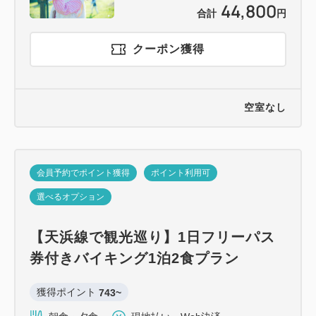
44,800
合計
円
クーポン獲得
空室なし
会員予約でポイント獲得
ポイント利用可
選べるオプション
【天浜線で観光巡り】1日フリーパス
券付きバイキング1泊2食プラン
獲得ポイント 
743~