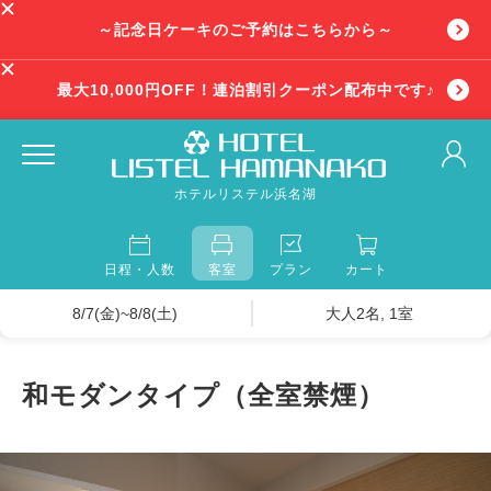
～記念日ケーキのご予約はこちらから～
最大10,000円OFF！連泊割引クーポン配布中です♪
ホテルリステル浜名湖
日程・人数
客室
プラン
カート
8/7(金)~8/8(土)
大人2名, 1室
和モダンタイプ（全室禁煙）