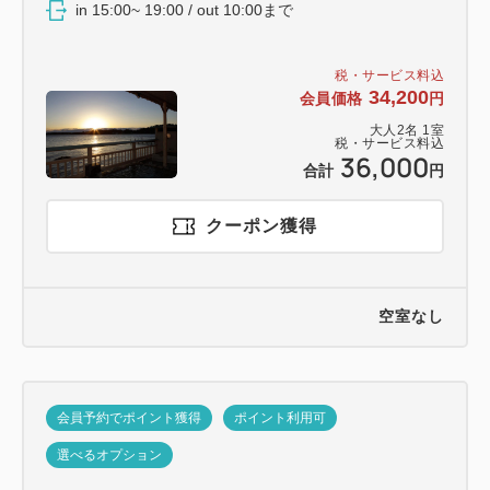
in 15:00~ 19:00 / out 10:00まで
税・サービス料込
34,200
会員価格
円
大人
2
名
1
室
税・サービス料込
36,000
合計
円
クーポン獲得
空室なし
会員予約でポイント獲得
ポイント利用可
選べるオプション