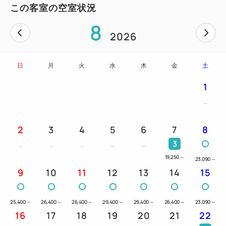
この客室の空室状況
8
2026
日
月
火
水
木
金
土
1
2
3
4
5
6
7
8
3
19,250
～
23,090
～
9
10
11
12
13
14
15
25,400
～
26,400
～
26,400
～
29,400
～
29,400
～
26,400
～
23,090
～
16
17
18
19
20
21
22