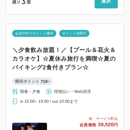
3
選択
残り
室
会員予約でポイント獲得
ポイント利用可
＼夕食飲み放題！／【プール＆花火＆
カラオケ】☆夏休み旅行を満喫☆夏の
バイキング2食付きプラン☆
獲得ポイント 
719~
朝食・夕食
現地払い・Web決済
in 15:00~ 19:00 / out 10:00まで
税・サービス料込
39,520
会員価格
円