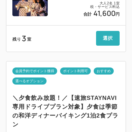
大人
2
名
1
室
税・サービス料込
41,600
合計
円
3
選択
残り
室
会員予約でポイント獲得
ポイント利用可
おすすめ
選べるオプション
＼夕食飲み放題！／【速旅STAYNAVI
専用ドライブプラン対象】夕食は季節
の和洋ディナーバイキング1泊2食プラ
ン