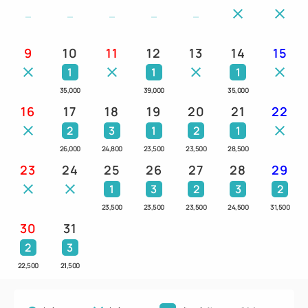
9
10
11
12
13
14
15
1
1
1
35,000
39,000
35,000
16
17
18
19
20
21
22
2
3
1
2
1
26,000
24,800
23,500
23,500
28,500
23
24
25
26
27
28
29
1
3
2
3
2
23,500
23,500
23,500
24,500
31,500
30
31
2
3
22,500
21,500