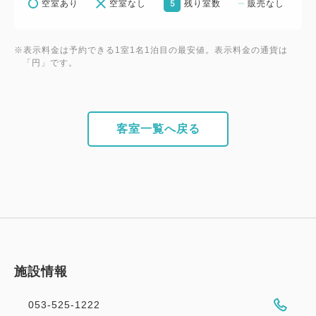
5
空室あり
空室なし
残り室数
販売なし
※表示料金は予約できる1室1名1泊目の最安値。表示料金の通貨は
「円」です。
客室一覧へ戻る
施設情報
053-525-1222