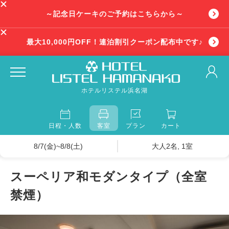
～記念日ケーキのご予約はこちらから～
最大10,000円OFF！連泊割引クーポン配布中です♪
ホテルリステル浜名湖
日程・人数
客室
プラン
カート
8/7(金)~8/8(土)
大人2名, 1室
スーペリア和モダンタイプ（全室
禁煙）