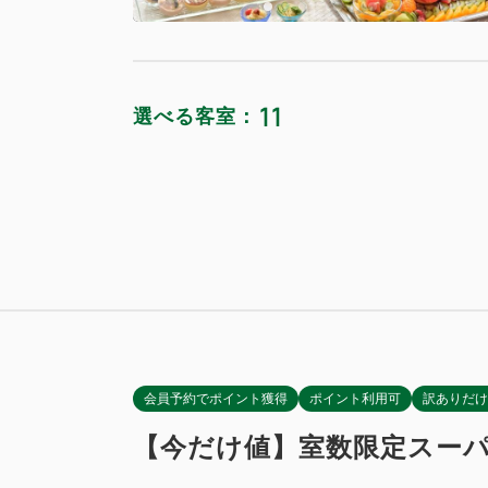
11
選べる客室：
洋室または
獲得ポイント 
禁煙
Wi-Fiあり
会員予約でポイント獲得
ポイント利用可
訳ありだけ
【今だけ値】室数限定スーパ