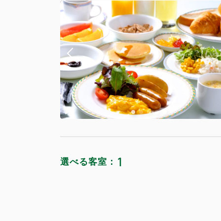
オリエンタ
獲得ポイント 
禁煙
Wi-Fiあり
1
選べる客室：
オリエンタ
獲得ポイント 
お部屋タイ