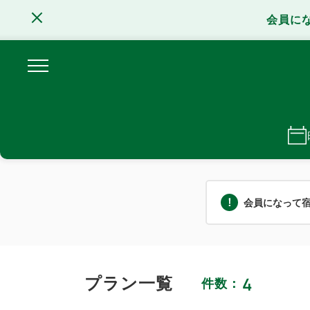
会員に
会員になって宿
4
プラン一覧
件数：