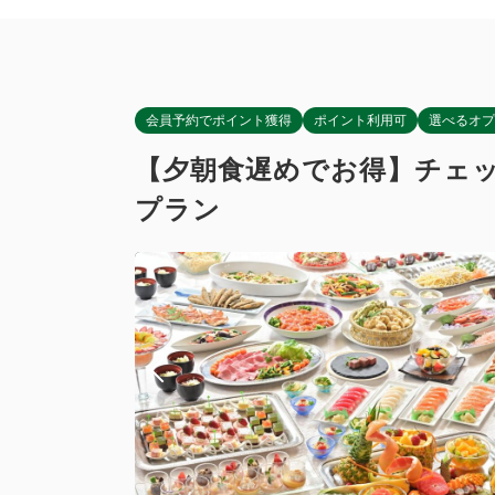
会員予約でポイント獲得
ポイント利用可
選べるオプ
【夕朝食遅めでお得】チェック
プラン