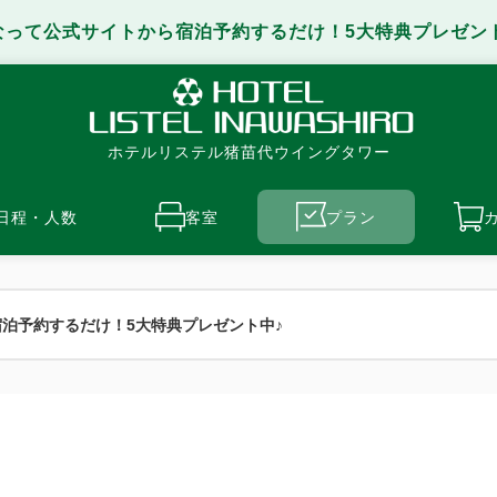
なって公式サイトから宿泊予約するだけ！5大特典プレゼン
ホテルリステル猪苗代ウイングタワー
日程・人数
客室
プラン
泊予約するだけ！5大特典プレゼント中♪